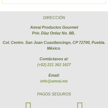
DIRECCIÓN
Amrai Productos Gourmet
Priv. Díaz Ordaz No. 8B,
Col. Centro. San Juan Cuautlancingo, CP 72700, Puebla.
México.
Contáctanos al:
(+52) 221 362 1627
Email:
info@amrai.mx
PAGOS SEGUROS