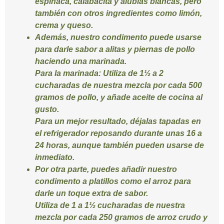
espinaca, calabacita y alubias blancas, pero
también con otros ingredientes como limón,
crema y queso.
Además, nuestro condimento puede usarse
para darle sabor a alitas y piernas de pollo
haciendo una marinada.
Para la marinada
: Utiliza de 1½ a 2
cucharadas de nuestra mezcla por cada 500
gramos de pollo, y añade aceite de cocina al
gusto.
Para un mejor resultado, déjalas tapadas en
el refrigerador reposando durante unas 16 a
24 horas, aunque también pueden usarse de
inmediato.
Por otra parte, puedes añadir nuestro
condimento a platillos como el arroz para
darle un toque extra de sabor.
Utiliza de 1 a 1½ cucharadas de nuestra
mezcla por cada 250 gramos de arroz crudo y