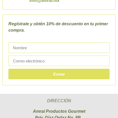
info@amrai.mx
Regístrate y obtén 10% de descuento en tu primer
compra.
Enviar
DIRECCIÓN
Amrai Productos Gourmet
Priv. Díaz Ordaz No. 8B,