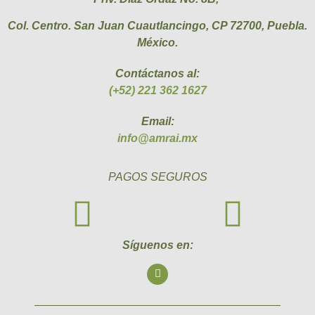
Col. Centro. San Juan Cuautlancingo, CP 72700, Puebla.
México.
Contáctanos al:
(+52) 221 362 1627
Email:
info@amrai.mx
PAGOS SEGUROS
Síguenos en: