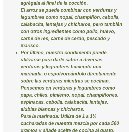
agrégala al final de la cocción.
El arroz se puede combinar con verduras y
legumbres como nopal, champiñón, cebolla,
calabacita, lentejas y chícharos, pero también
con otros ingredientes como pollo, huevo,
carne de res, carne de cerdo, pescado y
marisco.
Por último, nuestro condimento puede
utilizarse para darle sabor a diversas
verduras y legumbres haciendo una
marinada, o espolvoreándolo directamente
sobre las verduras mientras se cocinan.
Pensemos en verduras y legumbres como
papa, chiles, pimiento, nopal, champiñones,
espinacas, cebolla, calabacita, lentejas,
alubias blancas y chícharos.
Para la marinada:
Utiliza de 1 a 1½
cucharadas de nuestra mezcla por cada 500
gramos y añade aceite de cocina al gusto.