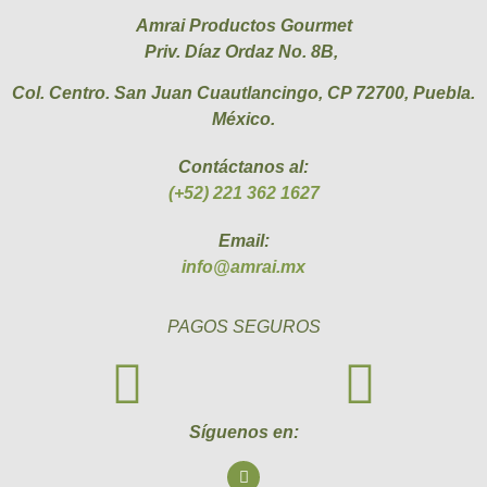
Amrai Productos Gourmet
Priv. Díaz Ordaz No. 8B,
Col. Centro. San Juan Cuautlancingo, CP 72700, Puebla.
México.
Contáctanos al:
(+52) 221 362 1627
Email:
info@amrai.mx
PAGOS SEGUROS
Síguenos en: