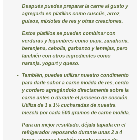
Después puedes preparar la carne al gusto y
agregarla en platillos como cuscús, arroz,
guisos, mixiotes de res y otras creaciones.
Estos platillos se pueden combinar con
verduras y legumbres como papa, zanahoria,
berenjena, cebolla, garbanzo y lentejas, pero
también con otros ingredientes como
naranja, yogurt y queso.
También, puedes utilizar nuestro condimento
para darle sabor a carne molida de res, cerdo
y cordero agregándolo directamente sobre la
carne antes o durante el proceso de cocción.
Utiliza de 1 a 1½ cucharadas de nuestra
mezcla por cada 500 gramos de carne molida.
Para un mejor resultado, déjala tapada en el
refrigerador reposando durante unas 2 a 4
horas, aunque también puede usarse de