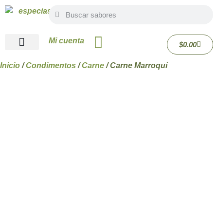
Mi cuenta
$
0.00
Quiénes Somos
Inicio
/
Condimentos
/
Carne
/ Carne Marroquí