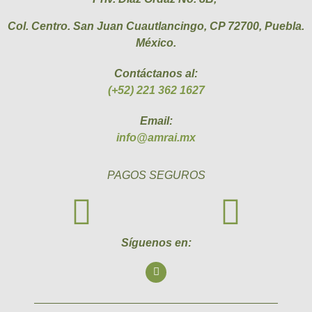
Col. Centro. San Juan Cuautlancingo, CP 72700, Puebla.
México.
Contáctanos al:
(+52) 221 362 1627
Email:
info@amrai.mx
PAGOS SEGUROS
Síguenos en: