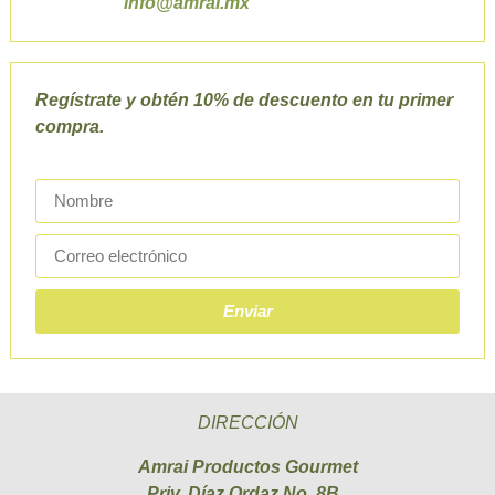
info@amrai.mx
Regístrate y obtén 10% de descuento en tu primer
compra.
Enviar
DIRECCIÓN
Amrai Productos Gourmet
Priv. Díaz Ordaz No. 8B,