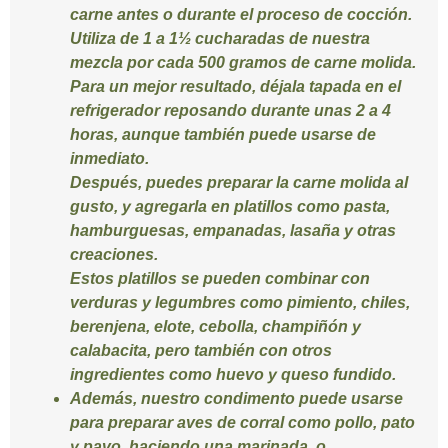
carne antes o durante el proceso de cocción.
Utiliza de 1 a 1½ cucharadas de nuestra
mezcla por cada 500 gramos de carne molida.
Para un mejor resultado, déjala tapada en el
refrigerador reposando durante unas 2 a 4
horas, aunque también puede usarse de
inmediato.
Después, puedes preparar la carne molida al
gusto, y agregarla en platillos como pasta,
hamburguesas, empanadas, lasaña y otras
creaciones.
Estos platillos se pueden combinar con
verduras y legumbres como pimiento, chiles,
berenjena, elote, cebolla, champiñón y
calabacita, pero también con otros
ingredientes como huevo y queso fundido.
Además, nuestro condimento puede usarse
para preparar aves de corral como pollo, pato
y pavo, haciendo una marinada, o