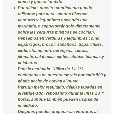
crema y queso fundido.
Por último, nuestro condimento puede
utilizarse para darle sabor a diversas
verduras y legumbres haciendo una
marinada, o espolvoreándolo directamente
sobre las verduras mientras se cocinan.
Pensemos en verduras y legumbres como
espárragos, brócoli, zanahoria, papa, chiles,
elote, champiñón, berenjena, cebolla,
jitomate, calabacita, ejotes, alubias blancas y
chícharos.
Para la marinada:
Utiliza de 1 a 1½
cucharadas de nuestra mezcla por cada 500 y
añade aceite de cocina al gusto.
Para un mejor resultado, déjalas tapadas en
el refrigerador reposando durante unas 2 a 4
horas, aunque también pueden usarse de
inmediato.
Después puedes preparar las verduras al