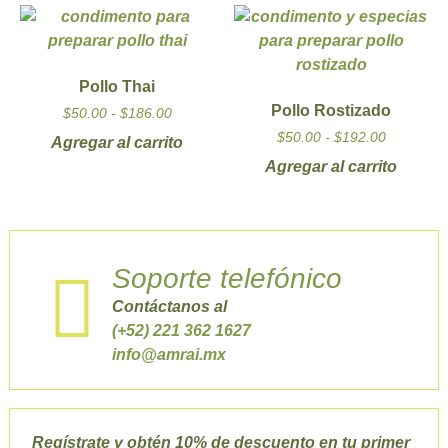
Pollo Thai
Pollo Rostizado
$
50.00
-
$
186.00
$
50.00
-
$
192.00
Agregar al carrito
Agregar al carrito
Soporte telefónico
Contáctanos al
(+52) 221 362 1627
info@amrai.mx
Regístrate y obtén 10% de descuento en tu primer