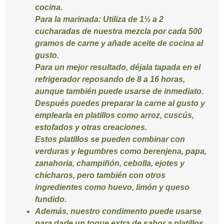
cocina.
Para la marinada:
Utiliza de 1½ a 2
cucharadas de nuestra mezcla por cada 500
gramos de carne y añade aceite de cocina al
gusto.
Para un mejor resultado, déjala tapada en el
refrigerador reposando de 8 a 16 horas,
aunque también puede usarse de inmediato.
Después puedes preparar la carne al gusto y
emplearla en platillos como arroz, cuscús,
estofados y otras creaciones.
Estos platillos se pueden combinar con
verduras y legumbres como berenjena, papa,
zanahoria, champiñón, cebolla, ejotes y
chícharos, pero también con otros
ingredientes como huevo, limón y queso
fundido.
Además, nuestro condimento puede usarse
para darle un toque extra de sabor a platillos