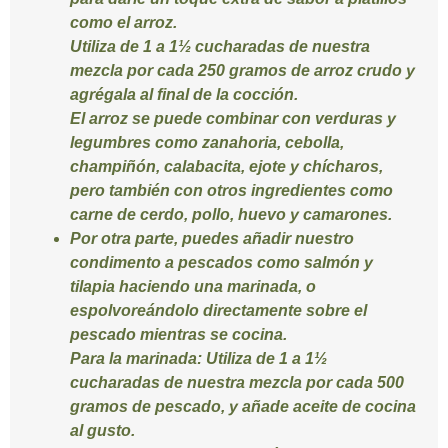
como el arroz.
Utiliza de 1 a 1½ cucharadas de nuestra
mezcla por cada 250 gramos de arroz crudo y
agrégala al final de la cocción.
El arroz se puede combinar con verduras y
legumbres como zanahoria, cebolla,
champiñón, calabacita, ejote y chícharos,
pero también con otros ingredientes como
carne de cerdo, pollo, huevo y camarones.
Por otra parte, puedes añadir nuestro
condimento a pescados como salmón y
tilapia haciendo una marinada, o
espolvoreándolo directamente sobre el
pescado mientras se cocina.
Para la marinada:
Utiliza de 1 a 1½
cucharadas de nuestra mezcla por cada 500
gramos de pescado, y añade aceite de cocina
al gusto.