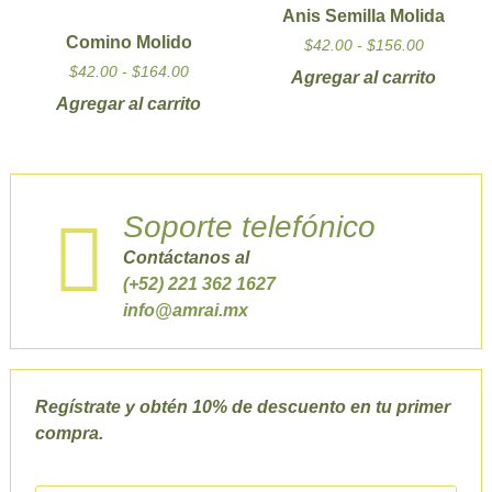
Anis Semilla Molida
Comino Molido
$
42.00
-
$
156.00
$
42.00
-
$
164.00
Agregar al carrito
Agregar al carrito
Soporte telefónico
Contáctanos al
(+52) 221 362 1627
info@amrai.mx
Regístrate y obtén 10% de descuento en tu primer
compra.