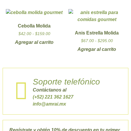
Cebolla Molida
Anis Estrella Molida
$
42.00
-
$
159.00
$
67.00
-
$
295.00
Agregar al carrito
Agregar al carrito
Soporte telefónico
Contáctanos al
(+52) 221 362 1627
info@amrai.mx
Regístrate y obtén 10% de descuento en tu primer